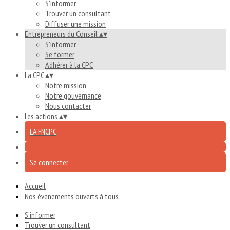
S'informer
Trouver un consultant
Diffuser une mission
Entrepreneurs du Conseil
▴
▾
S'informer
Se former
Adhérer à la CPC
La CPC
▴
▾
Notre mission
Notre gouvernance
Nous contacter
Les actions
▴
▾
LA FNCPC
Se connecter
Accueil
Nos évènements ouverts à tous
S'informer
Trouver un consultant