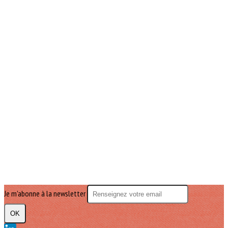
Je m'abonne à la newsletter
OK