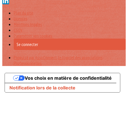
Plan du site
Licences
Mentions légales
CGUV
Paramétrer vos cookies
Se connecter
Propulsé par AssoConnect, le logiciel des associations
Professionnelles
Vos choix en matière de confidentialité
Notification lors de la collecte